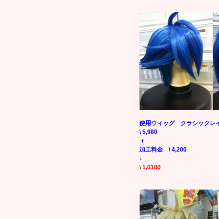
使用ウィッグ クラシックレ
\ 5,980
＋
加工料金 \ 4,2
↓
\ 1,0180