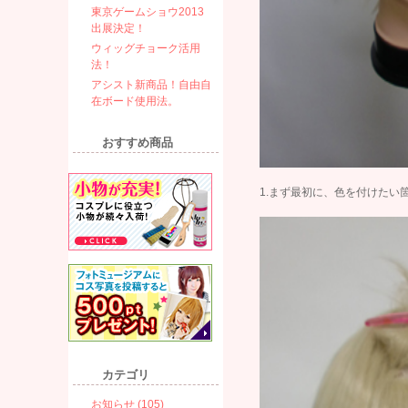
東京ゲームショウ2013
出展決定！
ウィッグチョーク活用
法！
アシスト新商品！自由自
在ボード使用法。
おすすめ商品
1.まず最初に、色を付けたい
カテゴリ
お知らせ (105)