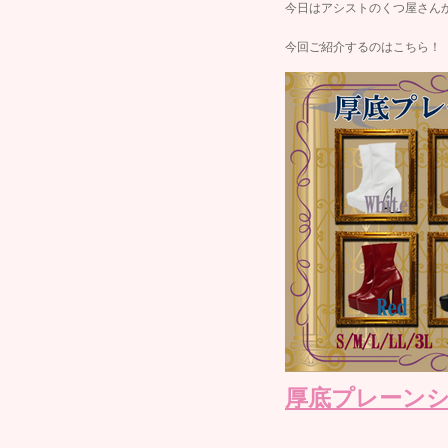
今日はアシストのくつ屋さん
今回ご紹介するのはこち
厚底プレーン