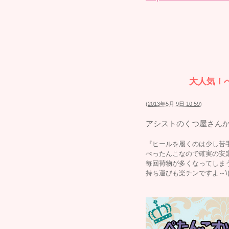
大人気！
(
2013年5月 9日 10:59
)
アシストのくつ屋さん
『ヒールを履くのは少し苦手・
ぺったんこなので確実の安
毎回荷物が多くなってしま
持ち運びも楽チンですよ～\(