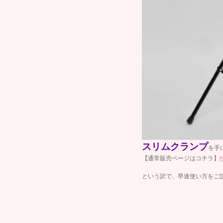
スリムクランプ
を手
【通常販売ページはコチラ】
h
という訳で、早速使い方をご