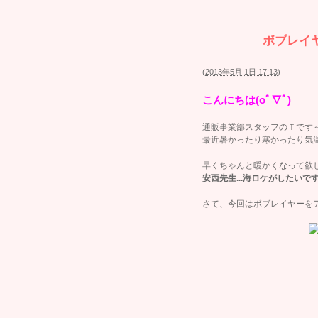
ボブレイ
(
2013年5月 1日 17:13
)
こんにちは(oﾟ▽ﾟ)
通販事業部スタッフのＴです
最近暑かったり寒かったり気
早くちゃんと暖かくなって欲しい
安西先生...海ロケがしたいです.
さて、今回はボブレイヤーを