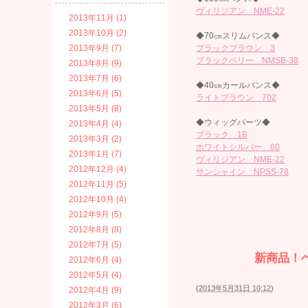
ヴィリジアン NME-22
2013年11月 (1)
2013年10月 (2)
◆70㎝スリムバンス◆
2013年9月 (7)
ブラックブラウン 3
ブラックベリー NMSB-38
2013年8月 (9)
2013年7月 (6)
◆40㎝カールバンス◆
2013年6月 (5)
ライトブラウン 702
2013年5月 (8)
◆ウィッグパーツ◆
2013年4月 (4)
ブラック 1B
2013年3月 (2)
ホワイトシルバー 60
2013年1月 (7)
ヴィリジアン NME-22
2012年12月 (4)
サンシャイン NPSS-78
2012年11月 (5)
2012年10月 (4)
2012年9月 (5)
2012年8月 (8)
2012年7月 (5)
新商品！
2012年6月 (4)
2012年5月 (4)
(
2013年5月31日 10:12
)
2012年4月 (9)
2012年3月 (6)