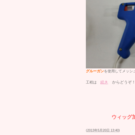
グルーガン
を使用してメッシ
続き
からどうぞ！！
工程は
ウィッグ
(
2013年5月20日 13:40
)