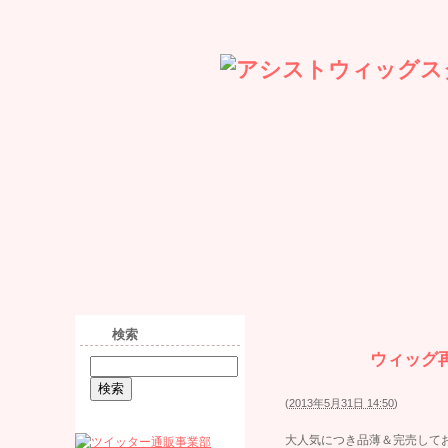
ホーム
アーカイブ
検索
検索
ウィッグ
(
2013年5月31日 14:50
)
大人気につき品薄＆完売して