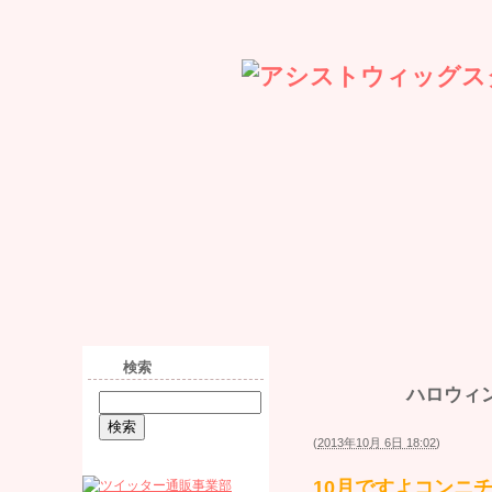
ホーム
アーカイブ
検索
検索
ハロウィ
(
2013年10月 6日 18:02
)
10月ですよコンニ