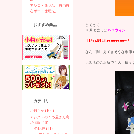
アシスト新商品！自由自
在ボード使用法。
おすすめ商品
さてさて～
10月と言えば
ハロウィン！
「ﾄﾘｯｸｵｱﾄﾘｨﾄｫｫｫｫｫｫｫｫｫｫｯ!!」
なんて聞こえてきそうな季節
大阪店のご近所でも大小様々
カテゴリ
お知らせ (105)
アシストのくつ屋さん商
品情報 (16)
色比較 (11)