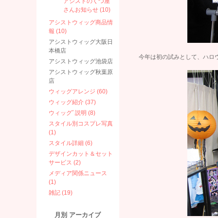
アシストのくつ屋
さんお知らせ (10)
アシストウィッグ商品情
報 (10)
アシストウィッグ大阪日
本橋店
今年は初の試みとして、ハロ
アシストウィッグ池袋店
アシストウィッグ秋葉原
店
ウィッグアレンジ (60)
ウィッグ紹介 (37)
ウィッグﾞ説明 (8)
スタイル別コスプレ写真
(1)
スタイル詳細 (6)
デザインカット＆セット
サービス (2)
メディア関係ニュース
(1)
雑記 (19)
月別
アーカイブ