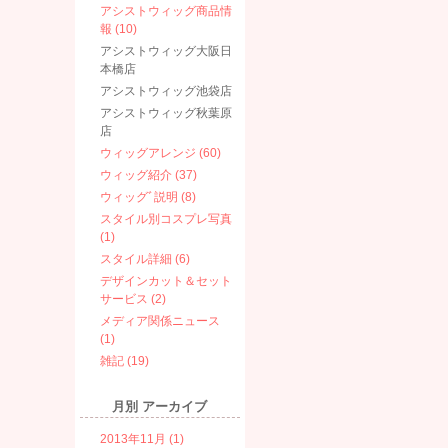
アシストウィッグ商品情
報 (10)
アシストウィッグ大阪日
本橋店
アシストウィッグ池袋店
アシストウィッグ秋葉原
店
ウィッグアレンジ (60)
ウィッグ紹介 (37)
ウィッグﾞ説明 (8)
スタイル別コスプレ写真
(1)
スタイル詳細 (6)
デザインカット＆セット
サービス (2)
メディア関係ニュース
(1)
雑記 (19)
月別
アーカイブ
2013年11月 (1)